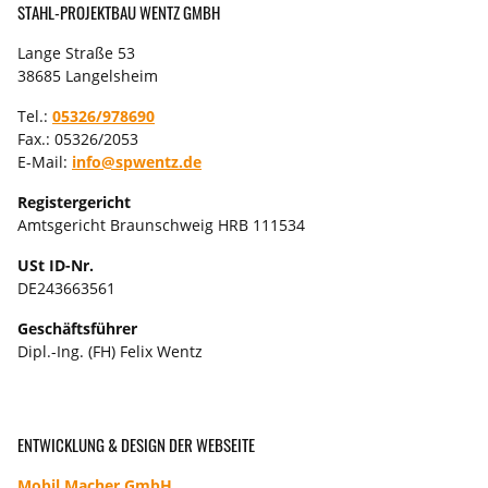
STAHL-PROJEKTBAU WENTZ GMBH
Lange Straße 53
38685 Langelsheim
Tel.:
05326/978690
Fax.: 05326/2053
E-Mail:
info@spwentz.de
Registergericht
Amtsgericht Braunschweig HRB 111534
USt ID-Nr.
DE243663561
Geschäftsführer
Dipl.-Ing. (FH) Felix Wentz
ENTWICKLUNG & DESIGN DER WEBSEITE
Mobil Macher GmbH